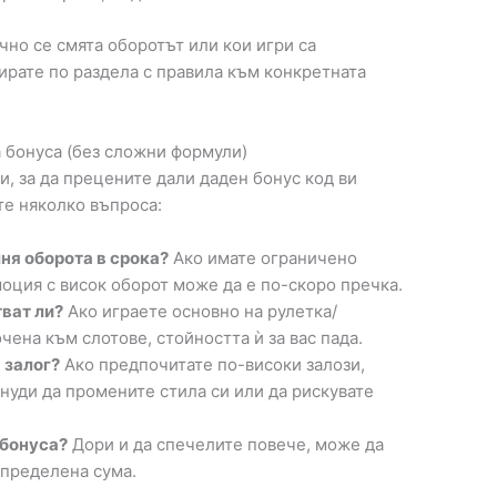
чно се смята оборотът или кои игри са
ирате по раздела с правила към конкретната
а бонуса (без сложни формули)
, за да прецените дали даден бонус код ви
те няколко въпроса:
ня оборота в срока?
Ако имате ограничено
оция с висок оборот може да е по-скоро пречка.
тват ли?
Ако играете основно на рулетка/
чена към слотове, стойността ѝ за вас пада.
 залог?
Ако предпочитате по-високи залози,
нуди да промените стила си или да рискувате
 бонуса?
Дори и да спечелите повече, може да
определена сума.