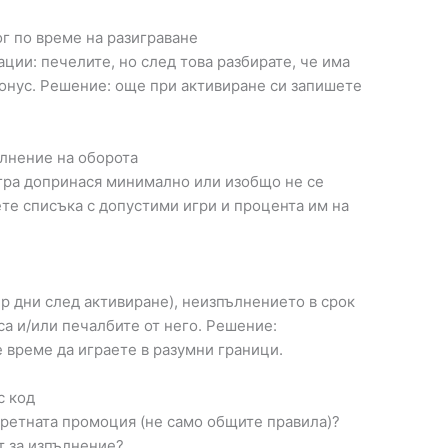
г по време на разиграване
ации: печелите, но след това разбирате, че има
бонус. Решение: още при активиране си запишете
ълнение на оборота
гра допринася минимално или изобщо не се
те списъка с допустими игри и процента им на
р дни след активиране), неизпълнението в срок
са и/или печалбите от него. Решение:
 време да играете в разумни граници.
с код
кретната промоция (не само общите правила)?
т за изпълнение?