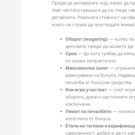
Преди да активирате код: какво да п
Най-честата грешка е да се гледа са
детайлите. Реалната стойност на офе
които си струва да прегледате внима
Оборот (wagering)
— колко път
депозита, преди да можете да 
Срок
— до кога трябва да изпъ
се окаже непрактично.
Максимален залог
— ограниче
разиграване на бонуса. Надвиш
печалби от бонусни средства.
Кои игри участват
— слот игри
оборота, докато настолните иг
изключени.
Лимит на печалбите
— поняког
изтеглена от бонуса.
Етапи на теглене и верификац
самоличност, добре е да го нап