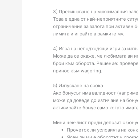
3) Превишаване на максималния зало
Това е една от най-неприятните ситу
ограничение за залога при активен 
лимита и играйте в рамките му.
4) Игра на неподходящи игри за изп
Може да се окаже, че любимата ви и
брои към оборота. Решение: провере
принос към wagering.
5) Изпускане на срока
Ако бонусът има валидност (наприме
може да доведе до изтичане на бону
активирайте бонус само когато имате
Мини чек-лист преди депозит с бону
Прочетох ли условията на кон
Ясен ли ми е оборотът и срокъ