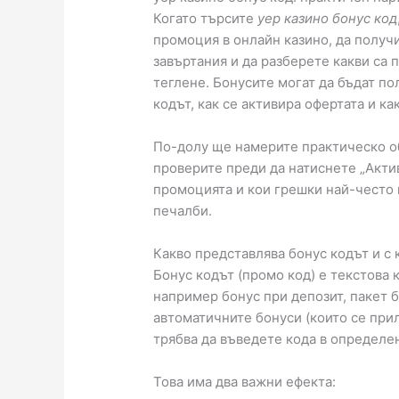
Когато търсите
yep казино бонус код
промоция в онлайн казино, да получ
завъртания и да разберете какви са 
теглене. Бонусите могат да бъдат по
кодът, как се активира офертата и как
По-долу ще намерите практическо об
проверите преди да натиснете „Актив
промоцията и кои грешки най-често 
печалби.
Какво представлява бонус кодът и с 
Бонус кодът (промо код) е текстова
например бонус при депозит, пакет б
автоматичните бонуси (които се прил
трябва да въведете кода в определе
Това има два важни ефекта: