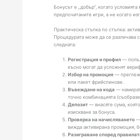
Бонусът е „добър“, когато условията 
предпочитаните игри, а не когато из
Практическа стъпка по стъпка: актив
Процедурата може да се различава с
следната:
Регистрация и профил
— попъл
късно могат да усложнят вери
Избор на промоция
— преглежд
или пакет фрийспинове.
Въвеждане на кода
— намират
точно комбинацията (съобразе
Депозит
— внасяте сума, коят
изискване за бонуса.
Проверка на начисляването
— 
вижда активирана промоция, б
Разиграване според правилат