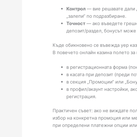
Контрол
— вие решавате дали д
„залепи“ по подразбиране.
Точност
— ако въведете грешн
депозит/раздел, бонусът може 
Къде обикновено се въвежда yep каз
В повечето онлайн казина полето за 
в регистрационната форма (пон
в касата при депозит (преди п
в секция „Промоции“ или „Бону
в профил/акаунт настройки, ак
регистрация.
Практичен съвет: ако не виждате пол
избор на конкретна промоция или ме
при определени платежни опции или