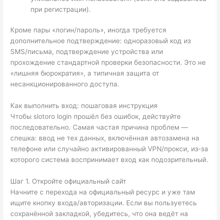
при регистрации).
Кроме пары «логин/пароль», иногда требуется
дополнительное подтверждение: одноразовый код из
SMS/письма, подтверждение устройства или
прохождение стандартной проверки безопасности. Это не
«лишняя бюрократия», а типичная защита от
несанкционированного доступа.
Как выполнить вход: пошаговая инструкция
Чтобы slotoro login прошёл без ошибок, действуйте
последовательно. Самая частая причина проблем —
спешка: ввод не тех данных, включённая автозамена на
телефоне или случайно активированный VPN/прокси, из‑за
которого система воспринимает вход как подозрительный.
Шаг 1. Откройте официальный сайт
Начните с перехода на официальный ресурс и уже там
ищите кнопку входа/авторизации. Если вы пользуетесь
сохранённой закладкой, убедитесь, что она ведёт на