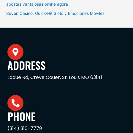
apostas vantajosas online agora
Seven Casino: Quick‑Hit Slots y Emociones Móviles
ADDRESS
Ladue Rd, Creve Couer, St. Louis MO 63141
PHONE
(314) 310-7779