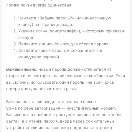
логика почти всегда одинаковая:
Нажмите «Забыли пароль?» (или аналогичную
кнопку) на странице входа.
Укажите логин (почту/телефон), к которому привязан
аккаунт.
Получите код или ссылку для сброса пароля.
Создайте новый пароль и сохраните его в
менеджере паролей.
Важный нюанс:
новый пароль должен отличаться от
старого и не повторять ваши привычные комбинации. Если
вы склонны использовать один пароль «на всё», риск
потери доступа возрастает в разы.
Безопасность при входе: что реально важно
Сама по себе авторизация — чувствительный момент.
Большинство проблем с доступом начинаются не с «сбоя
сайта», а с утечки пароля, входа через сомнительные
устройства или использования поддельных страниц.