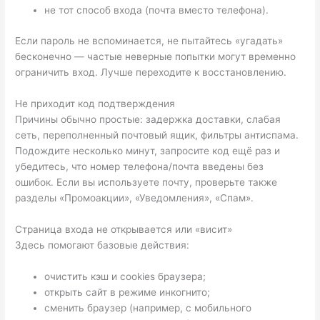
не тот способ входа (почта вместо телефона).
Если пароль не вспоминается, не пытайтесь «угадать»
бесконечно — частые неверные попытки могут временно
ограничить вход. Лучше переходите к восстановлению.
Не приходит код подтверждения
Причины обычно простые: задержка доставки, слабая
сеть, переполненный почтовый ящик, фильтры антиспама.
Подождите несколько минут, запросите код ещё раз и
убедитесь, что номер телефона/почта введены без
ошибок. Если вы используете почту, проверьте также
разделы «Промоакции», «Уведомления», «Спам».
Страница входа не открывается или «висит»
Здесь помогают базовые действия:
очистить кэш и cookies браузера;
открыть сайт в режиме инкогнито;
сменить браузер (например, с мобильного