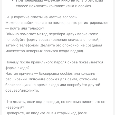
При проблемах — режим инкогнито
: это быстрый
способ исключить конфликт кэша и cookies.
FAQ: короткие ответы на частые вопросы
Можно ли войти, если я не помню, на что регистрировался
— почта или телефон?
Обычно помогает метод перебора «двух вариантов»:
попробуйте форму восстановления сначала с почтой,
затем с телефоном. Делайте это спокойно, не создавая
множество неверных попыток входа подряд.
Почему после правильного пароля снова показывается
форма входа?
Частая причина — блокировка cookies или конфликт
расширений. Включите cookies для сайта, отключите
блокировщики на время входа или попробуйте другой
браузер/инкогнито.
Что делать, если код приходит, но система пишет, что он
неверный?
Проверьте, не вводите ли вы старый код (если