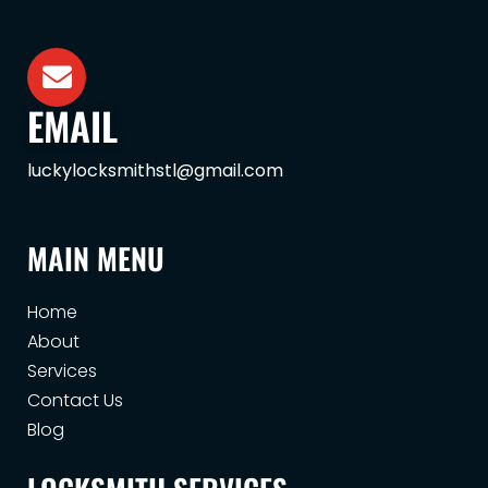
EMAIL
luckylocksmithstl@gmail.com
MAIN MENU
Home
About
Services
Contact Us
Blog