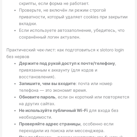
скрипты, если форма не работает.
Проверьте, не включён ли режим строгой
приватности, который удаляет cookies при закрытии
вкладки.
Если используете автозаполнение, убедитесь, что
сохранённый логин актуален.
Практический чек-лист: как подготовиться к slotoro login
без нервов
Держите под рукой доступ к почте/телефону
,
привязанным к аккаунту (для кодов и
восстановления).
Запишите, чем вы входите
: почта или номер
телефона — это экономит время.
Обновите пароль
, если он короткий или повторяется
на других сайтах.
Не используйте публичный Wi‑Fi
для входа без
необходимости.
Проверяйте адрес страницы
, особенно если
переходили из поиска или мессенджера.