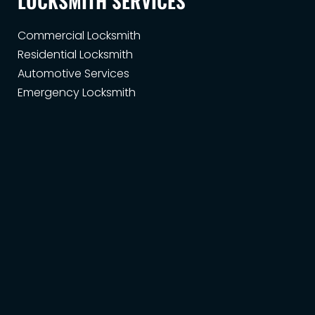
LOCKSMITH SERVICES
Commercial Locksmith
Residential Locksmith
Automotive Services
Emergency Locksmith