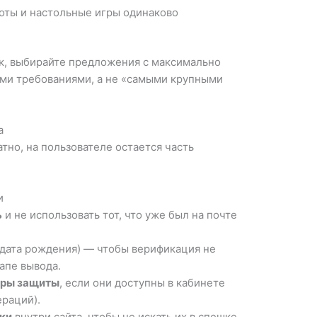
оты и настольные игры одинаково
ок, выбирайте предложения с максимально
ми требованиями, а не «самыми крупными
а
тно, на пользователе остается часть
и
ь
и не использовать тот, что уже был на почте
 дата рождения) — чтобы верификация не
апе вывода.
еры защиты
, если они доступны в кабинете
раций).
ки
внутри сайта, чтобы не искать их в спешке.