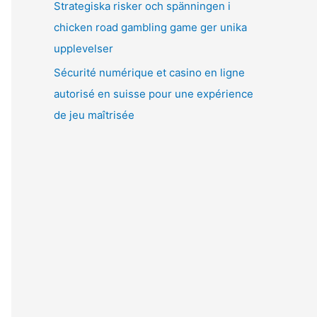
Strategiska risker och spänningen i
chicken road gambling game ger unika
upplevelser
Sécurité numérique et casino en ligne
autorisé en suisse pour une expérience
de jeu maîtrisée