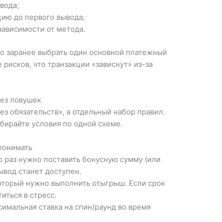
вода;
ию до первого вывода;
зависимости от метода.
но заранее выбрать один основной платежный
 рисков, что транзакции «зависнут» из-за
без ловушек
ез обязательств», а отдельный набор правил.
збирайте условия по одной схеме.
понимать
 раз нужно поставить бонусную сумму (или
ывод станет доступен.
оторый нужно выполнить отыгрыш. Если срок
иться в стресс.
имальная ставка на спин/раунд во время