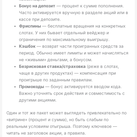
Бонус на депозит
— процент к сумме пополнения.
Часто активируется вручную в разделе акций или в
кассе при депозите.
Фриспины
— бесплатные вращения на конкретных
слотах. У них бывает отдельный вейджер и
ограничения по максимальному выигрышу.
Кэшбэк
— возврат части проигранных средств за
период. Обычно имеет лимиты и может начисляться
не «живыми» деньгами, а бонусом.
Безрисковая ставка/страховка
(реже в слотах,
чаще в других продуктах) — компенсация при
проигрыше по заданным правилам.
Промокоды
— бонус активируется вводом кода.
Важно уточнять срок действия и совместимость с
другими акциями.
Один и тот же пакет может выглядеть привлекательно по
«витрине» (процент и сумма), но быть слабым по
реальным условиям отыгрыша. Поэтому ключевое —
читать не заголовок акции, а правила.