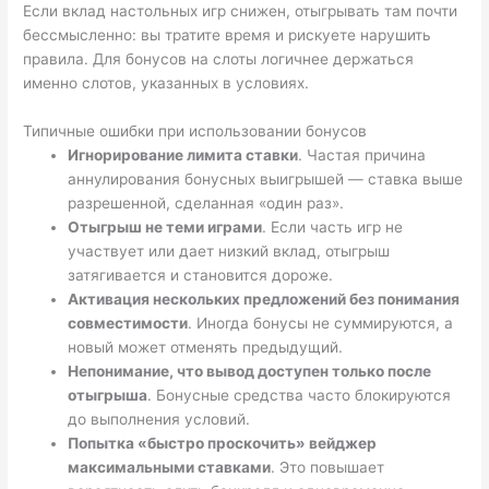
Если вклад настольных игр снижен, отыгрывать там почти
бессмысленно: вы тратите время и рискуете нарушить
правила. Для бонусов на слоты логичнее держаться
именно слотов, указанных в условиях.
Типичные ошибки при использовании бонусов
Игнорирование лимита ставки
. Частая причина
аннулирования бонусных выигрышей — ставка выше
разрешенной, сделанная «один раз».
Отыгрыш не теми играми
. Если часть игр не
участвует или дает низкий вклад, отыгрыш
затягивается и становится дороже.
Активация нескольких предложений без понимания
совместимости
. Иногда бонусы не суммируются, а
новый может отменять предыдущий.
Непонимание, что вывод доступен только после
отыгрыша
. Бонусные средства часто блокируются
до выполнения условий.
Попытка «быстро проскочить» вейджер
максимальными ставками
. Это повышает