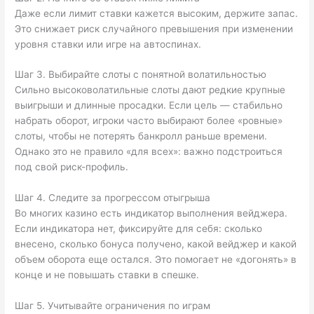
Даже если лимит ставки кажется высоким, держите запас.
Это снижает риск случайного превышения при изменении
уровня ставки или игре на автоспинах.
Шаг 3. Выбирайте слоты с понятной волатильностью
Сильно высоковолатильные слоты дают редкие крупные
выигрыши и длинные просадки. Если цель — стабильно
набрать оборот, игроки часто выбирают более «ровные»
слоты, чтобы не потерять банкролл раньше времени.
Однако это не правило «для всех»: важно подстроиться
под свой риск-профиль.
Шаг 4. Следите за прогрессом отыгрыша
Во многих казино есть индикатор выполнения вейджера.
Если индикатора нет, фиксируйте для себя: сколько
внесено, сколько бонуса получено, какой вейджер и какой
объем оборота еще остался. Это помогает не «догонять» в
конце и не повышать ставки в спешке.
Шаг 5. Учитывайте ограничения по играм