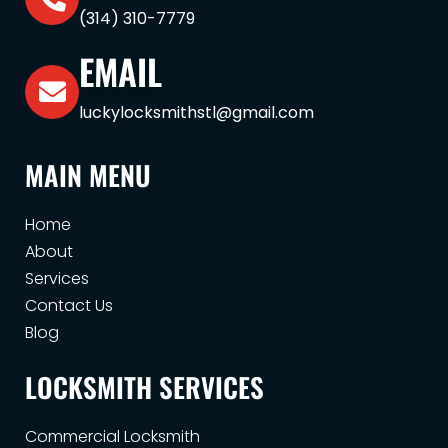
(314) 310-7779
EMAIL
luckylocksmithstl@gmail.com
MAIN MENU
Home
About
Services
Contact Us
Blog
LOCKSMITH SERVICES
Commercial Locksmith