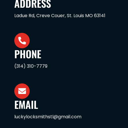
ADDRESS
Ladue Rd, Creve Couer, St. Louis MO 63141
PHONE
(314) 310-7779
EMAIL
luckylocksmithstl@gmail.com