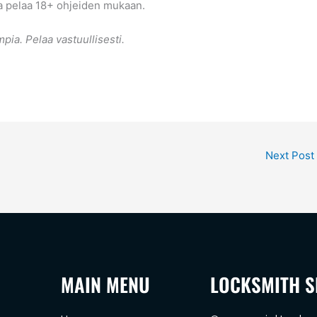
ja pelaa 18+ ohjeiden mukaan.
mpia. Pelaa vastuullisesti.
Next Post
MAIN MENU
LOCKSMITH S