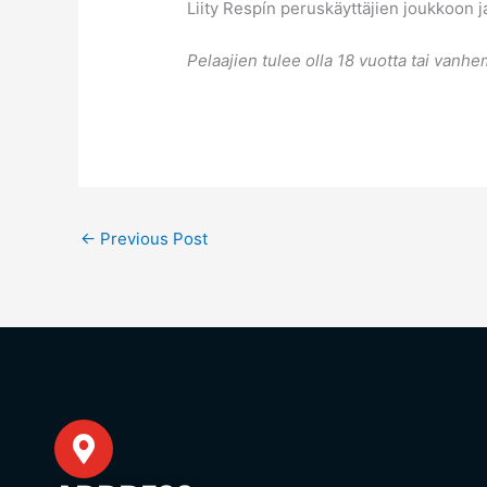
Liity Respín peruskäyttäjien joukkoon 
Pelaajien tulee olla 18 vuotta tai vanhe
←
Previous Post