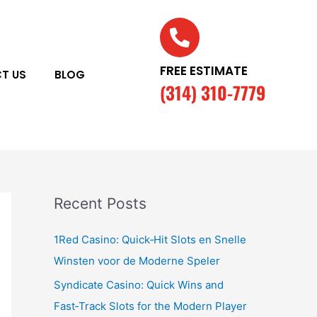
FREE ESTIMATE
T US
BLOG
(314) 310-7779
Recent Posts
1Red Casino: Quick‑Hit Slots en Snelle
Winsten voor de Moderne Speler
Syndicate Casino: Quick Wins and
Fast‑Track Slots for the Modern Player