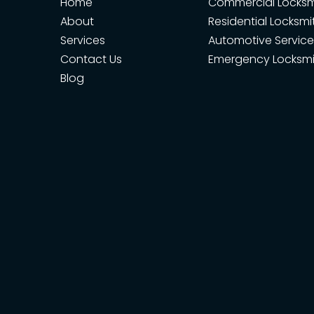
Home
Commercial Locksm
About
Residential Locksmi
Services
Automotive Service
Contact Us
Emergency Locksmi
Blog