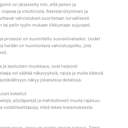
gointi on järjestetty niin, että pelien ja
nopeaa ja intuitiivista. Rekisteröityminen ja
vittavat vahvistukset suoritetaan turvallisesti.
tai pelin tyylin mukaan liikkumaan sujuvasti.
ja prosessi on suunniteltu suoraviivaiseksi. Uudet
utta heidän on huomioitava vahvistuspolku, jota
sti.
inta ja asetusten muokkaus, ovat helposti
elaaja voi säätää näkyvyyksiä, rajoja ja muita käteviä
äystävällisyys näkyy jokaisessa detalissa.
uiset kokeilut
opelejä, pöytäpelejä ja mahdollisesti muuta rajaisuu.
 ja volatiliteetitasoja, mikä tekee kokemuksesta
ikokemuksen, jossa voi pelata jakajan kanssa. Tämä