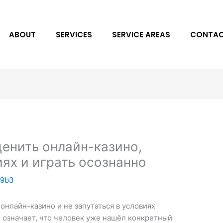
ABOUT
SERVICES
SERVICE AREAS
CONTAC
оценить онлайн-казино,
иях и играть осознанно
39b3
 онлайн-казино и не запутаться в условиях
о означает, что человек уже нашёл конкретный