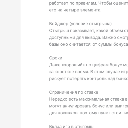
работает по правилам. Чтобы оцени
его на четыре элемента.
Вейджер (условие отыгрыша)
Отыгрыш показывает, какой объём ст
доступными для вывода. Важно смотре
базы оно считается: от суммы бонус
Сроки
Даже «хороший» по цифрам бонус мо
за короткое время. В этом случае иг
рискует потерять контроль над банк
Ограничения по ставке
Нередко есть максимальная ставка в
могут аннулировать бонус или выиг
для новичков, поэтому пункт стоит 
Вклад игр в отыгрыш