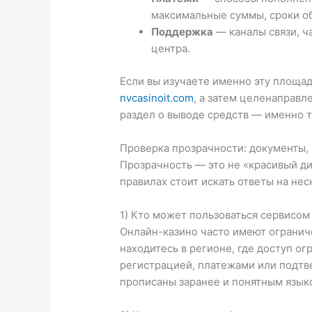
максимальные суммы, сроки об
Поддержка
— каналы связи, ч
центра.
Если вы изучаете именно эту площад
nvcasinoit.com
, а затем целенаправл
раздел о выводе средств — именно 
Проверка прозрачности: документы, 
Прозрачность — это не «красивый ди
правилах стоит искать ответы на не
1) Кто может пользоваться сервисом
Онлайн-казино часто имеют ограниче
находитесь в регионе, где доступ ог
регистрацией, платежами или подтв
прописаны заранее и понятным язык