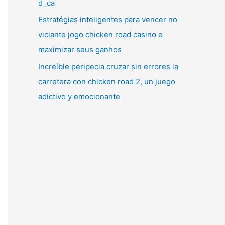
d_ca
Estratégias inteligentes para vencer no
viciante jogo chicken road casino e
maximizar seus ganhos
Increíble peripecia cruzar sin errores la
carretera con chicken road 2, un juego
adictivo y emocionante