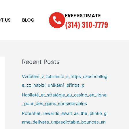
FREE ESTIMATE
T US
BLOG
(314) 310-7779
Recent Posts
Vzdělání_v_zahraničí_s_https_czechcolleg
e_cz_nabízí_unikátní_přínos_p
Habileté_et_stratégie_au_casino_en_ligne
_pour_des_gains_considérables
Potential_rewards_await_as_the_plinko_g
ame_delivers_unpredictable_bounces_an