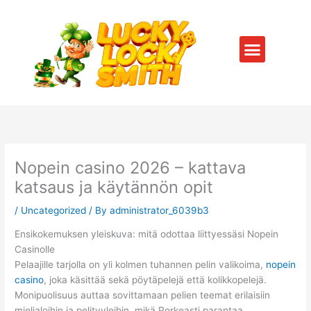
Skip
to
content
Menu
SERVICE AREAS
CONTACT US
Nopein casino 2026 – kattava
katsaus ja käytännön opit
/
Uncategorized
/ By
administrator_6039b3
Ensikokemuksen yleiskuva: mitä odottaa liittyessäsi Nopein
Casinolle
Pelaajille tarjolla on yli kolmen tuhannen pelin valikoima,
nopein
casino
, joka käsittää sekä pöytäpelejä että kolikkopelejä.
Monipuolisuus auttaa sovittamaan pelien teemat erilaisiin
mielialoihin ja pelityyleihin, mikä Porkeasti parantaa