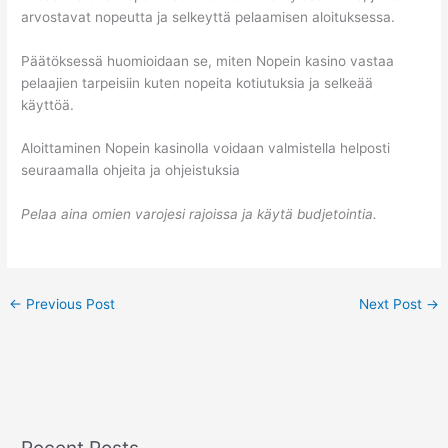
arvostavat nopeutta ja selkeyttä pelaamisen aloituksessa.
Päätöksessä huomioidaan se, miten Nopein kasino vastaa
pelaajien tarpeisiin kuten nopeita kotiutuksia ja selkeää
käyttöä.
Aloittaminen Nopein kasinolla voidaan valmistella helposti
seuraamalla ohjeita ja ohjeistuksia
Pelaa aina omien varojesi rajoissa ja käytä budjetointia.
←
Previous Post
Next Post
→
Recent Posts