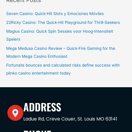
Seven Casino: Quick‑Hit Slots y Emociones Móviles
22Ricky Casino: The Quick‑Hit Playground for Thrill‑Seekers
Magius Casino: Quick Spin Sessies voor Hoog‑Intensiteit
Spelers
Mega Medusa Casino Review – Quick‑Fire Gaming for the
Modern Mega Casino Enthusiast
Fortunate bounces and calculated risks define success with
plinko casino entertainment today
ADDRESS
Ladue Rd, Creve Couer, St. Louis MO 63141