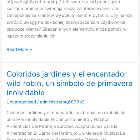
https://highflybett.eu/pl-pl/. Ich szeroki asortyment gier i
tle
kuszące promocje zwracają naszą zainteresowanie, ale
konkurencji
zaniepokojenia klientów wywołują niektóre pytania. Czy należy
w
zwrócić uwagę na dokładniej doświadczeniom użytkownika i
Polsce?
obsłudze klienta? Zbadanie tych elementów może pomóc w
lepszym zrozumieniu ich
Read More »
Coloridos jardines y el encantador
Coloridos
jardines
wild robin, un símbolo de primavera
y
inolvidable
el
encantador
Uncategorized
/
administrator_6039b3
wild
Coloridos jardines y el encantador wild robin, un símbolo de
robin,
primavera inolvidable El Comportamiento y Hábitos
un
Alimenticios del Petirrojo Europeo Adaptaciones para la
símbolo
Alimentación El Canto del Petirrojo: Un Mensaje Musical La
de