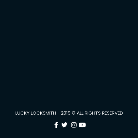
LUCKY LOCKSMITH - 2019 © ALL RIGHTS RESERVED