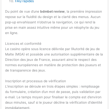
FAQ rapides
Du point de vue d’une
bdmbet review
, la première impression
repose sur la fluidité du design et la clarté des menus. Aucun
pop‑up envahissant n’obstrue la navigation, ce qui rend la
prise en main assez intuitive même pour un néophyte du jeu
en ligne.
Licences et conformité
Le casino opère sous licence délivrée par l’Autorité de jeu de
Malte (MGA) et possède une autorisation supplémentaire de la
Direction des jeux de France, assurant ainsi le respect des
normes européennes en matière de protection des joueurs et
de transparence des jeux.
Inscription et processus de vérification
L’inscription se déroule en trois étapes simples : remplissage
du formulaire, création d’un mot de passe, puis validation par
e‑mail. Le temps moyen pour finaliser le compte est d’environ
deux minutes, sauf si le joueur décline la vérification d’identité
immédiatement.