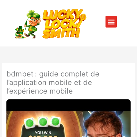
Skip
to
content
Menu
SERVICE AREAS
CONTACT US
bdmbet : guide complet de
l’application mobile et de
l’expérience mobile