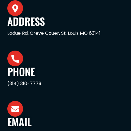
ADDRESS
Ladue Rd, Creve Couer, St. Louis MO 63141
PHONE
(314) 310-7779
EMAIL