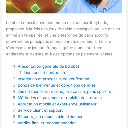
bdmbet se positionne comme un casino‑sportif hybride,
proposant à la fois des jeux de table classiques, un live casino
animé en temps réel et une plateforme de paris sportifs
couvrant les principaux championnats européens. Le site
s’adresse aux joueurs français grâce à une interface
entièrement traduite et à des options de paiement locales.
Présentation générale de bdmbet
Licences et conformité
Inscription et processus de vérification
Bonus de bienvenue et conditions de mise
Jeux disponibles : casino, live casino, paris sportifs
Méthodes de paiement et rapidité des retraits
Application mobile et expérience utilisateur
Service client et support
Sécurité, jeu responsable et licences
Verdict final et recommandation